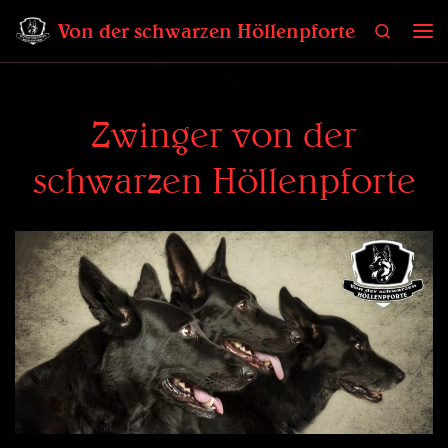
Zum Inhalt springen
Von der schwarzen Höllenpforte
Search
Me
Zwinger von der
schwarzen Höllenpforte