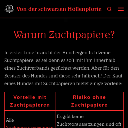
Zum Inhalt springen
Von der schwarzen Höllenpforte
Search
Me
Warum Zuchtpapiere?
In erster Linie braucht der Hund eigentlich keine
Zuchtpapiere, es sei denn es soll mit ihm innerhalb
eines Zuchtverbands gezüchtet werden. Aber für den
Besitzer des Hundes sind diese sehr hilfreich! Der Kauf
eines Hundes mit Zuchtpapieren bietet einige Vorteile:
Vorteile mit
Risiko ohne
Zuchtpapieren
Zuchtpapiere
Es gibt keine
Alle
Zuchtvoraussetzungen und oft
Zuchtvoraussetzungen