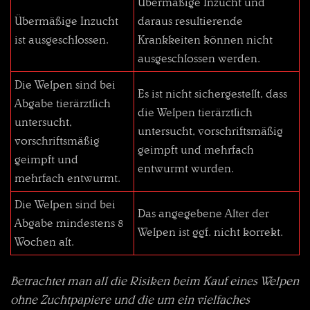
Übermäßige Inzucht und
Übermäßige Inzucht
daraus resultierende
ist ausgeschlossen.
Krankkeiten können nicht
ausgeschlossen werden.
Die Welpen sind bei
Es ist nicht sichergestellt, dass
Abgabe tierärztlich
die Welpen tierärztlich
untersucht,
untersucht, vorschriftsmäßig
vorschriftsmäßig
geimpft und mehrfach
geimpft und
entwurmt wurden.
mehrfach entwurmt.
Die Welpen sind bei
Das angegebene Alter der
Abgabe mindestens 8
Welpen ist ggf. nicht korrekt.
Wochen alt.
Betrachtet man all die Risiken beim Kauf eines Welpen
ohne Zuchtpapiere und die um ein vielfaches