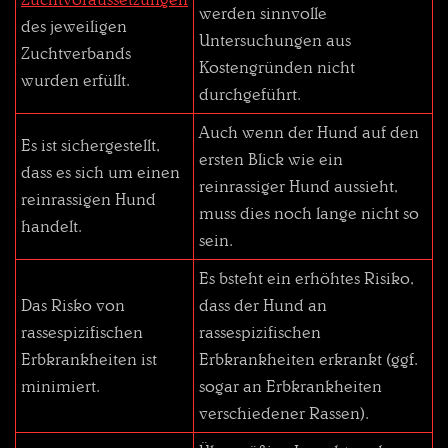
werden sinnvolle
des jeweiligen
Untersuchungen aus
Zuchtverbands
Kostengründen nicht
wurden erfüllt.
durchgeführt.
Auch wenn der Hund auf den
Es ist sichergestellt,
ersten Blick wie ein
dass es sich um einen
reinrassiger Hund aussieht,
reinrassigen Hund
muss dies noch lange nicht so
handelt.
sein.
Es bsteht ein erhöhtes Risiko,
Das Risko von
dass der Hund an
rassespizifischen
rassespizifischen
Erbkrankheiten ist
Erbkrankheiten erkrankt (ggf.
minimiert.
sogar an Erbkrankheiten
verschiedener Rassen).