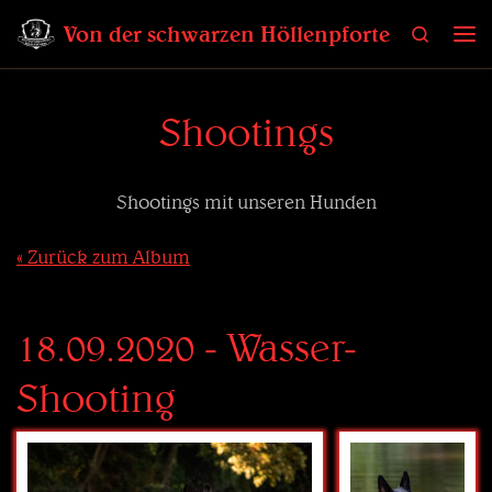
Zum Inhalt springen
Von der schwarzen Höllenpforte
Search
Me
Shootings
Shootings mit unseren Hunden
« Zurück zum Album
18.09.2020 - Wasser-
Shooting